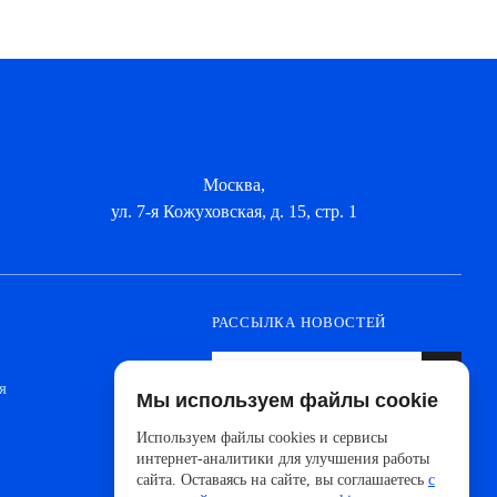
Москва,
ул. 7-я Кожуховская, д. 15, стр. 1
РАССЫЛКА НОВОСТЕЙ
я
Мы используем файлы cookie
Оформите подписку, чтобы быть в курсе
новинок от ведущих производителей и
Используем файлы cookies и сервисы
новостей АйДистрибьют
интернет-аналитики для улучшения работы
сайта. Оставаясь на сайте, вы соглашаетесь
с