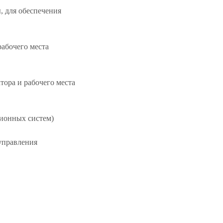
, для обеспечения
абочего места
ора и рабочего места
ционных систем)
управления