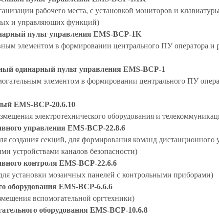
ганизации рабочего места, с установкой мониторов и клавиатуры
ых и управляющих функций)
нарный пульт управления EMS-BCP-1K
овным элементом в формировании центрального ПУ оператора и р
ный одинарный пульт управления EMS-BCP-1
омогательным элементом в формировании центрального ПУ операт
ый EMS-BCP-20.6.10
размещения электротехнического оборудования и телекоммуника
вного управления EMS-BCP-22.8.6
для создания секций, для формирования команд дистанционного 
ми устройствами каналов безопасности)
вного контроля EMS-BCP-22.6.6
 для установки мозаичных панелей с контрольными приборами)
о оборудования EMS-BCP-6.6.6
азмещения вспомогательной оргтехники)
ательного оборудования EMS-BCP-10.6.8