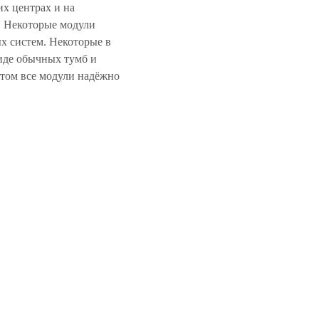
их центрах и на
. Некоторые модули
х систем. Некоторые в
иде обычных тумб и
этом все модули надёжно