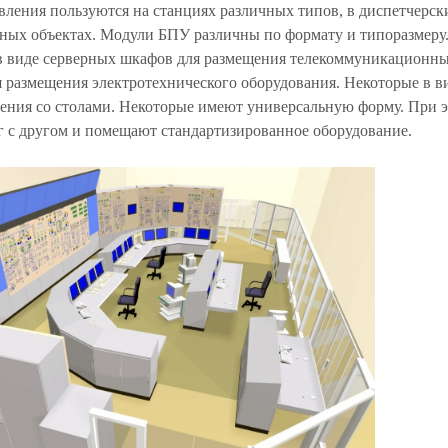
ления пользуются на станциях различных типов, в диспетчерск
ных объектах. Модули БПУ различны по формату и типоразмеру
в виде серверных шкафов для размещения телекоммуникационны
я размещения электротехнического оборудования. Некоторые в в
ления со столами. Некоторые имеют универсальную форму. При 
г с другом и помещают стандартизированное оборудование.