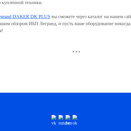
 купленной техники.
egrand DAKER DK PLUS
вы сможете через каталог на нашем сай
ашим обзором ИБП Легранд, и пусть ваше оборудование никогда 
я!
• • •