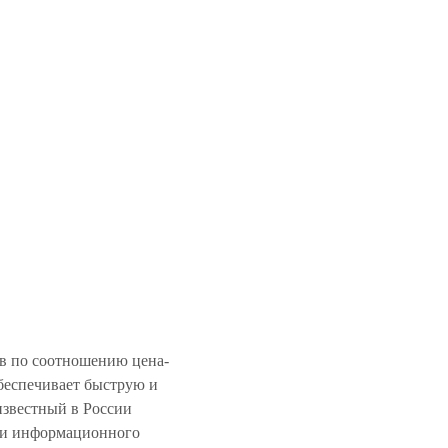
в по соотношению цена-
обеспечивает быструю и
известный в России
о и информационного