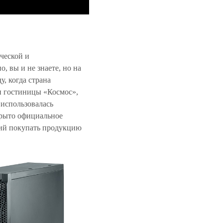
ческой и
вы и не знаете, но на
, когда страна
и гостиницы «Космос»,
использовалась
крыто официальное
ний покупать продукцию