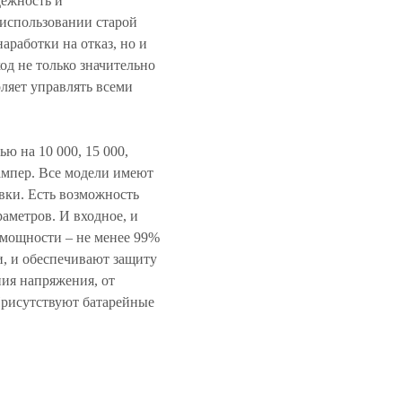
дёжность и
использовании старой
аработки на отказ, но и
од не только значительно
оляет управлять всеми
ю на 10 000, 15 000,
т-ампер. Все модели имеют
вки. Есть возможность
аметров. И входное, и
 мощности – не менее 99%
, и обеспечивают защиту
ния напряжения, от
 Присутствуют батарейные