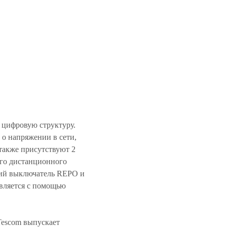
 цифровую структуру.
о напряжении в сети,
 также присутствуют 2
ого дистанционного
ний выключатель REPO и
твляется с помощью
Tescom выпускает