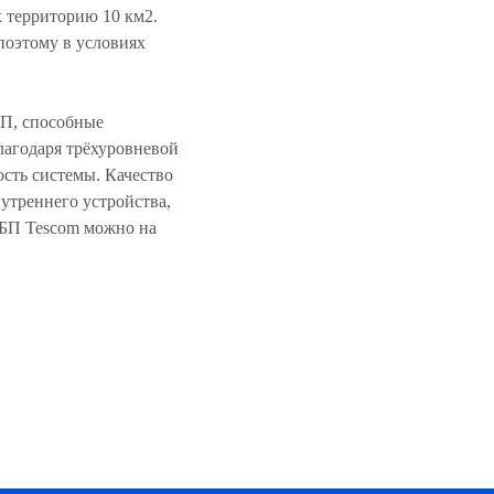
 территорию 10 км2.
поэтому в условиях
БП, способные
лагодаря трёхуровневой
сть системы. Качество
нутреннего устройства,
ИБП Tescom можно на