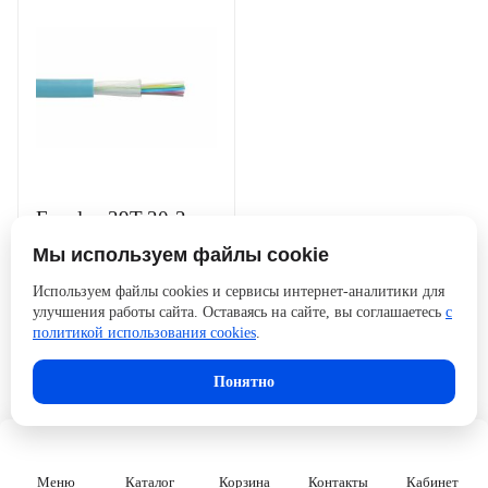
Eurolan 39T-30-24-01AQ-SP
Кабель волоконно-оптический
Мы используем файлы cookie
632.27 ₽
Используем файлы cookies и сервисы интернет-аналитики для
улучшения работы сайта. Оставаясь на сайте, вы соглашаетесь
с
политикой использования cookies
.
Купить
Понятно
Меню
Каталог
Корзина
Контакты
Кабинет