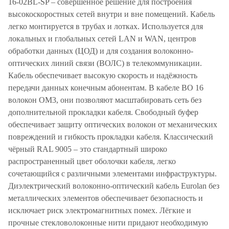
16-02BL-SP – совершенное решение для построения
высокоскоростных сетей внутри и вне помещений. Кабель
легко монтируется в трубах и лотках. Используется для
локальных и глобальных сетей LAN и WAN, центров
обработки данных (ЦОД) и для создания волоконно-
оптических линий связи (ВОЛС) в телекоммуникации.
Кабель обеспечивает высокую скорость и надёжность
передачи данных конечным абонентам. В кабеле ВО 16
волокон OM3, они позволяют масштабировать сеть без
дополнительной прокладки кабеля. Свободный буфер
обеспечивает защиту оптических волокон от механических
повреждений и гибкость прокладки кабеля. Классический
чёрный RAL 9005 – это стандартный широко
распространенный цвет оболочки кабеля, легко
сочетающийся с различными элементами инфраструктуры.
Диэлектрический волоконно-оптический кабель Eurolan без
металлических элементов обеспечивает безопасность и
исключает риск электромагнитных помех. Лёгкие и
прочные стекловолоконные нити придают необходимую