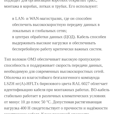
подходит для организации коротких открытых трасс,
монтажа в коробах, лотках и трубах. Его используют:
в LAN- и WAN-магистралях, где он способен
обеспечить высокоскоростную передачу данных в
локальных и глобальных сетях;
в центрах обработки данных (ЦОД). Кабель способен
выдерживать высокие нагрузки и обеспечивать
бесперебойную работу критически важных систем.
Тип волокон OM3 обеспечивает высокую пропускную
способность и поддерживает скорость передачи данных,
необходимую для современных высокоскоростных сетей.
Оболочка из влагостойкого безгалогенного компаунда
LSZH нг(A)-HFLTx бирюзового цвета RAL 6027 облегчает
идентификацию кабеля при монтажных работах. ВО-кабель
стабильно работает в различных климатических условиях
от минус 10 до плюс 50 °C. Допустимая растягивающая
нагрузка 400 H свидетельствует о прочности и надёжности