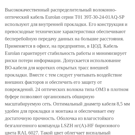
Высококачественный распределительный волоконно-
оптический кабель Eurolan серии T01 39T-30-24-01AQ-SP
используют для внутренней прокладки. Его конструкция и
превосходные технические характеристики обеспечивают
бесперебойную передачу данных на большие расстояния.
Применяется в офисе, на предприятии, в ЦОД. Кабель
Eurolan гарантирует стабильность работы и минимизирует
риски потери информации. Допускается использование
ВО-кабеля для коротких открытых трасс внешней
прокладки. Вместе с тем следует учитывать воздействие
внешних факторов и обеспечить его защиту от
повреждений. 24 оптических волокна типа OM3 в плотном
буфере позволяют организовать обширную
масштабируемую сеть. Оптимальный диаметр кабеля 8,5 мм
удобен для прокладки и монтажа и обеспечивает ему
достаточную прочность. Оболочка из влагостойкого
безгалогенного компаунда LSZH нг(A)-HF бирюзового
цвета RAL 6027. Такой цвет облегчает визуальный