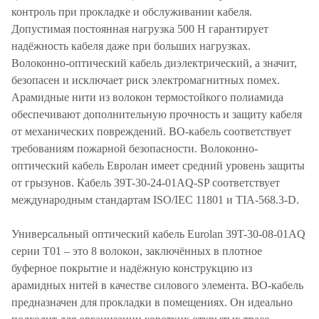
контроль при прокладке и обслуживании кабеля.
Допустимая постоянная нагрузка 500 Н гарантирует
надёжность кабеля даже при больших нагрузках.
Волоконно-оптический кабель диэлектрический, а значит,
безопасен и исключает риск электромагнитных помех.
Арамидные нити из волокон термостойкого полиамида
обеспечивают дополнительную прочность и защиту кабеля
от механических повреждений. ВО-кабель соответствует
требованиям пожарной безопасности. Волоконно-
оптический кабель Евролан имеет средний уровень защиты
от грызунов. Кабель 39T-30-24-01AQ-SP соответствует
международным стандартам ISO/IEC 11801 и TIA-568.3-D.
Универсальный оптический кабель Eurolan 39T-30-08-01AQ
серии T01 – это 8 волокон, заключённых в плотное
буферное покрытие и надёжную конструкцию из
арамидных нитей в качестве силового элемента. ВО-кабель
предназначен для прокладки в помещениях. Он идеально