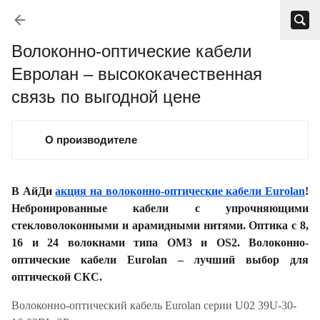
Волоконно-оптические кабели
Евролан – высококачественная
связь по выгодной цене
О производителе
В АйДи
акция на волоконно-оптические кабели Eurolan
!
Небронированные кабели с упрочняющими
стекловолоконными и арамидными нитями. Оптика с 8,
16 и 24 волокнами типа OM3 и OS2. Волоконно-
оптические кабели Eurolan – лучший выбор для
оптической СКС.
Волоконно-оптический кабель Eurolan серии U02 39U-30-