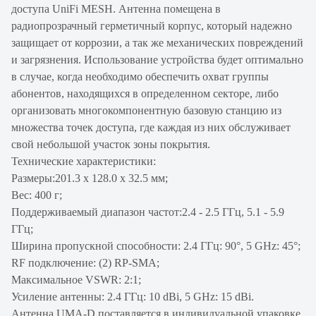
доступа UniFi MESH. Антенна помещена в
радиопрозрачный герметичный корпус, который надежно
защищает от коррозии, а так же механических повреждений
и загрязнения. Использование устройства будет оптимально
в случае, когда необходимо обеспечить охват группы
абонентов, находящихся в определенном секторе, либо
организовать многокомпонентную базовую станцию из
множества точек доступа, где каждая из них обслуживает
свой небольшой участок зоны покрытия.
Технические характеристики:
Размеры:201.3 x 128.0 x 32.5 мм;
Вес: 400 г;
Поддерживаемый диапазон частот:2.4 - 2.5 ГГц, 5.1 - 5.9
ГГц;
Ширина пропускной способности: 2.4 ГГц: 90°, 5 GHz: 45°;
RF подключение: (2) RP-SMA;
Максимальное VSWR: 2:1;
Усиление антенны: 2.4 ГГц: 10 dBi, 5 GHz: 15 dBi.
Антенна UMA-D поставляется в индивидуальной упаковке.