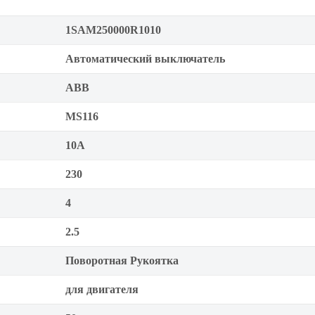
1SAM250000R1010
Автоматический выключатель
ABB
MS116
10А
230
4
2.5
Поворотная Рукоятка
для двигателя