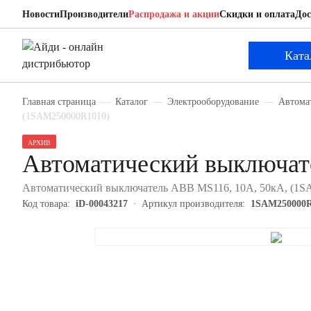
Новости
Производители
Распродажа и акции
Скидки и оплата
Дос
ABB 1SAM250000R1010
Автоматический выключатель
Ката
Главная страница
Каталог
Электрооборудование
Автома
(1SAM250000R1010)
АРХИВ
Автоматический выключа
Автоматический выключатель ABB MS116, 10А, 50кА, (1
Код товара:
iD-00043217
Артикул производителя:
1SAM250000R