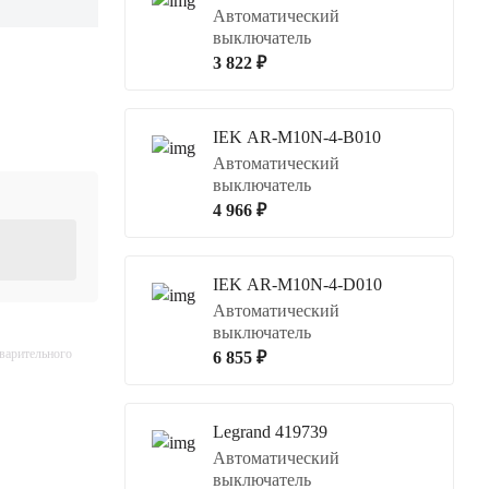
Автоматический
выключатель
3 822 ₽
IEK AR-M10N-4-B010
Автоматический
выключатель
4 966 ₽
IEK AR-M10N-4-D010
Автоматический
выключатель
дварительного
6 855 ₽
Legrand 419739
Автоматический
выключатель