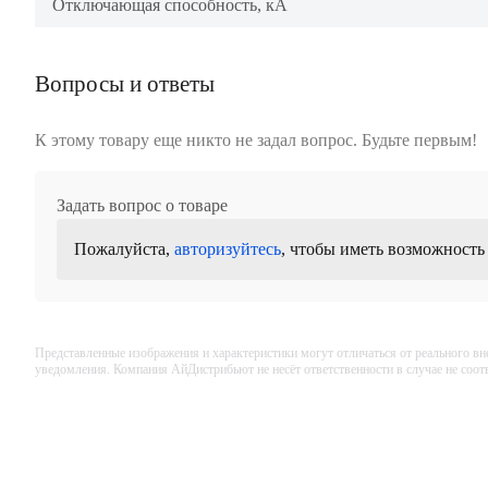
Отключающая способность, кА
Вопросы и ответы
К этому товару еще никто не задал вопрос. Будьте первым!
Задать вопрос о товаре
Пожалуйста,
авторизуйтесь
, чтобы иметь возможность
Представленные изображения и характеристики могут отличаться от реального вн
уведомления. Компания АйДистрибьют не несёт ответственности в случае не соо