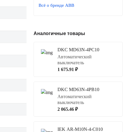
Всё о бренде ABB
Аналогичные товары
DKC MD63N-4PC10
Автоматический
выключатель
1 675.91 ₽
DKC MD63N-4PB10
Автоматический
выключатель
2 065.46 ₽
IEK AR-M10N-4-C010