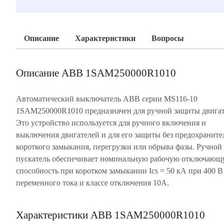
Описание
Характеристики
Вопросы
Описание ABB 1SAM250000R1010
Автоматический выключатель ABB серии MS116-10
1SAM250000R1010 предназначен для ручной защиты двигат
Это устройство используется для ручного включения и
выключения двигателей и для его защиты без предохраните
короткого замыкания, перегрузки или обрыва фазы. Ручной
пускатель обеспечивает номинальную рабочую отключающ
способность при коротком замыкании Ics = 50 кА при 400 В
переменного тока и классе отключения 10А.
Характеристики ABB 1SAM250000R1010