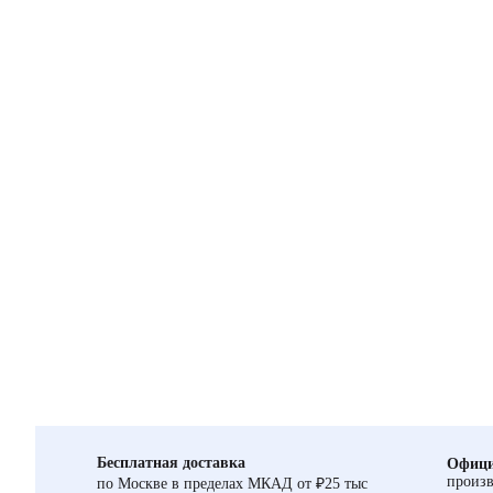
Бесплатная доставка
Офици
произв
по Москве в пределах МКАД от ₽25 тыс