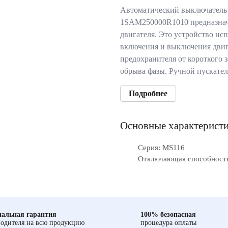
Автоматический выключатель
1SAM250000R1010 предназнач
двигателя. Это устройство исп
включения и выключения двига
предохранителя от короткого 
обрыва фазы. Ручной пускате
Подробнее
Основные характерист
Серия: MS116
Отключающая способность
альная гарантия
100% безопасная
одителя на всю продукцию
процедура оплаты