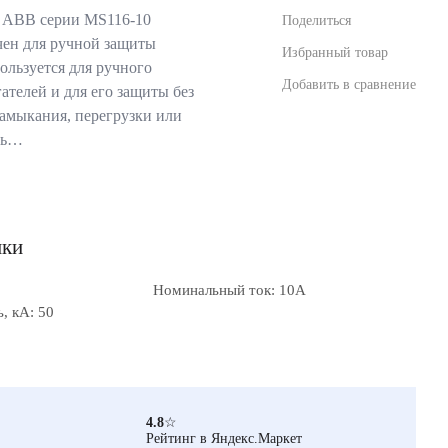
 ABB серии MS116-10
Поделиться
ен для ручной защиты
Избранный товар
ользуется для ручного
Добавить в сравнение
телей и для его защиты без
замыкания, перегрузки или
ль…
ики
Номинальный ток: 10А
, кА: 50
4.8
☆
Рейтинг в Яндекс.Маркет