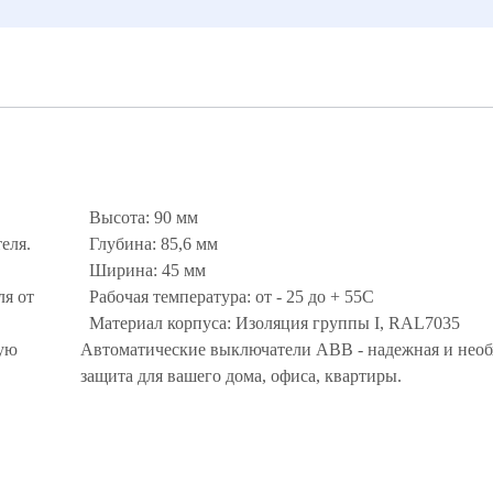
Высота: 90 мм
еля.
Глубина: 85,6 мм
Ширина: 45 мм
ля от
Рабочая температура: от - 25 до + 55С
Материал корпуса: Изоляция группы I, RAL7035
ую
Автоматические выключатели ABB - надежная и нео
защита для вашего дома, офиса, квартиры.