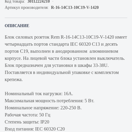
Код товара:
30112224210
Артикул производителя:
R-16-14C13-10C19-V-1420
ОПИСАНИЕ
Блок силовых розеток Rem R-16-14C13-10C19-V-1420 имеет
четырнадцать портов стандарта IEC 60320 C13 и десять
портов С19, выполнен в анодированном алюминиевом
корпусе. На лицевой части блока установлен выключатель.
Блок предназначен для установки в шкафы 33-38U.
Поставляется в индивидуальной упаковке с комплектом
крепежа.
Номинальный ток нагрузки: 16А.
Максимальная мощность потребления: 5 Вт.
Номинальное напряжение: 220-250 В.
Рабочая частота: 50 Гц
Степень защиты: IP20
Вход питания: IEC 60320 C20