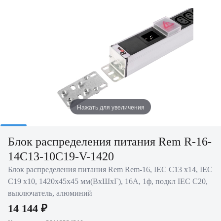
Нажать для увеличения
Блок распределения питания Rem R-16-
14C13-10C19-V-1420
Блок распределения питания Rem Rem-16, IEC С13 х14, IEC
С19 х10, 1420х45х45 мм(ВхШхГ), 16А, 1ф, подкл IEC C20,
выключатель, алюминий
14 144 ₽