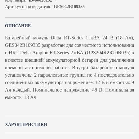
Код товара:
iD-00028292
Артикул производителя:
GES042B109335
ОПИСАНИЕ
Батарейный модуль Delta RT-Series 1 кВА 24 В (18 Ач),
GES042B109335 разработан для совместного использования
с ИБП Delta Amplon RT-Series 2 кВА (UPS204R2RT0B035) в
качестве внешней аккумуляторной батареи для увеличения
времени автономной работы. Внутри батарейного модуля
установлены 2 параллельные группы по 4 последовательно
соединенных аккумулятора напряжением 12 В и емкостью 9
Ач каждый. Номинальное напряжение: 48 В; Номинальная
емкость: 18 Ач.
ХАРАКТЕРИСТИКИ
Артикул производителя
GES042B109335