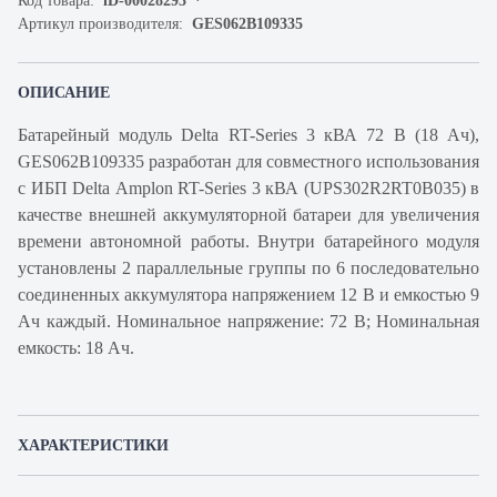
Код товара:
iD-00028293
Артикул производителя:
GES062B109335
ОПИСАНИЕ
Батарейный модуль Delta RT-Series 3 кВА 72 В (18 Ач),
GES062B109335 разработан для совместного использования
с ИБП Delta Amplon RT-Series 3 кВА (UPS302R2RT0B035) в
качестве внешней аккумуляторной батареи для увеличения
времени автономной работы. Внутри батарейного модуля
установлены 2 параллельные группы по 6 последовательно
соединенных аккумулятора напряжением 12 В и емкостью 9
Ач каждый. Номинальное напряжение: 72 В; Номинальная
емкость: 18 Ач.
ХАРАКТЕРИСТИКИ
Артикул производителя
GES062B109335