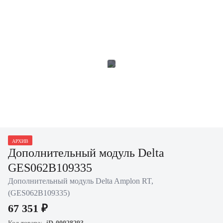
АРХИВ
Дополнительный модуль Delta
GES062B109335
Дополнительный модуль Delta Amplon RT,
(GES062B109335)
67 351 ₽