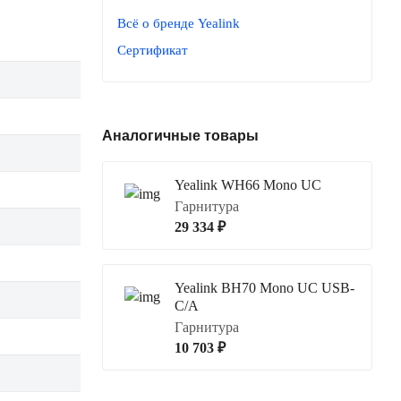
Всё о бренде Yealink
Сертификат
Аналогичные товары
Yealink WH66 Mono UC
Гарнитура
29 334 ₽
Yealink BH70 Mono UC USB-
C/A
Гарнитура
10 703 ₽