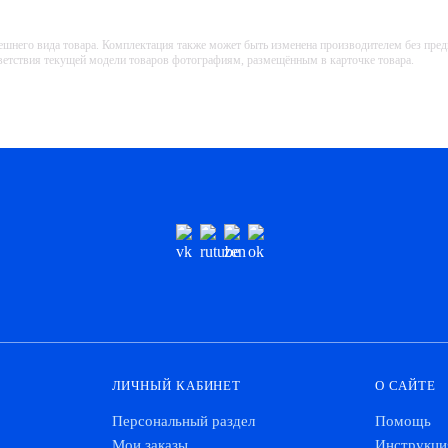
ешнего вида товара. Комплектация также может быть изменена производителем без пре
тветствия текущей модели товаров фотографиям, размещённым в карточке товара.
ЛИЧНЫЙ КАБИНЕТ
О САЙТЕ
Персональный раздел
Помощь
Мои заказы
Инструкци