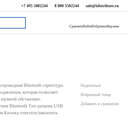
+7 495 5002244
8 800 5502244
sale@idistribute.ru
12 884 ₽
В корзину
Сравнить
Войти
Избранное
Корзина
спроводная Bluetooth гарнитура.
Поделиться
давления, которая позволяет
Избранный товар
в шумной обстановке.
Добавить в сравнение
ния Bluetooth Тип разъема USB
 м Кнопка ответить/закончить