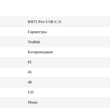
BH71 Pro USB-C/A
Гарнитура
Yealink
Беспроводная
81
45
40
135
Mono