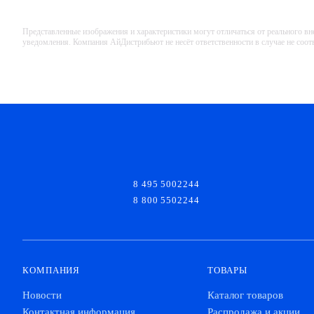
Представленные изображения и характеристики могут отличаться от реального вн
уведомления. Компания АйДистрибьют не несёт ответственности в случае не соо
8 495 5002244
8 800 5502244
КОМПАНИЯ
ТОВАРЫ
Новости
Каталог товаров
Контактная информация
Распродажа и акции