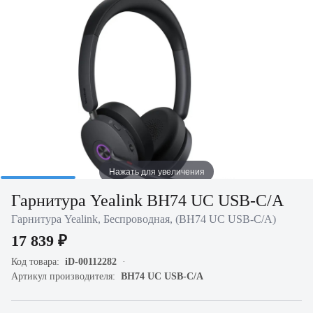
Нажать для увеличения
Гарнитура Yealink BH74 UC USB-C/A
Гарнитура Yealink, Беспроводная, (BH74 UC USB-C/A)
17 839 ₽
Код товара:
iD-00112282
Артикул производителя:
BH74 UC USB-C/A