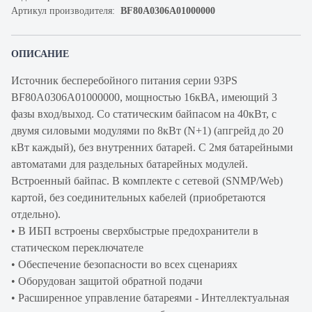
Артикул производителя:
BF80A0306A01000000
ОПИСАНИЕ
Источник бесперебойного питания серии 93PS
BF80A0306A01000000, мощностью 16кВА, имеющий 3
фазы вход/выход. Со статическим байпасом на 40кВт, с
двумя силовыми модулями по 8кВт (N+1) (апгрейд до 20
кВт каждый), без внутренних батарей. С 2мя батарейными
автоматами для раздельных батарейных модулей.
Встроенный байпас. В комплекте с сетевой (SNMP/Web)
картой, без соединительных кабелей (приобретаются
отдельно).
• В ИБП встроены сверхбыстрые предохранители в
статическом переключателе
• Обеспечение безопасности во всех сценариях
• Оборудован защитой обратной подачи
• Расширенное управление батареями - Интеллектуальная