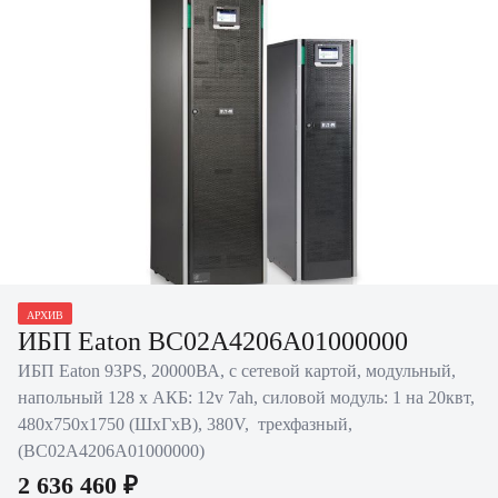
Нажать для увеличения
АРХИВ
ИБП Eaton BC02A4206A01000000
ИБП Eaton 93PS, 20000ВА, с сетевой картой, модульный,
напольный 128 х АКБ: 12v 7ah, силовой модуль: 1 на 20квт,
480х750х1750 (ШхГхВ), 380V, трехфазный,
(BC02A4206A01000000)
2 636 460 ₽