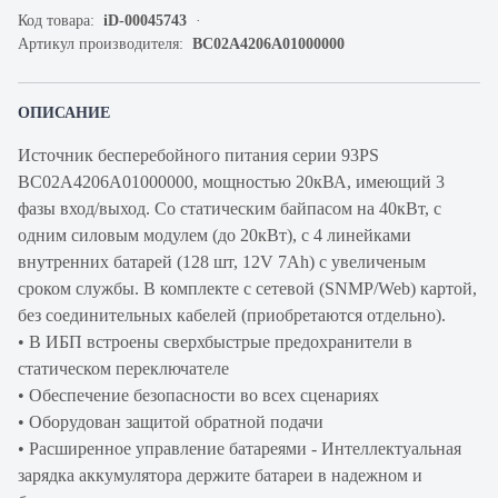
Код товара:
iD-00045743
Артикул производителя:
BC02A4206A01000000
ОПИСАНИЕ
Источник бесперебойного питания серии 93PS
BC02A4206A01000000, мощностью 20кВА, имеющий 3
фазы вход/выход. Со статическим байпасом на 40кВт, с
одним силовым модулем (до 20кВт), с 4 линейками
внутренних батарей (128 шт, 12V 7Ah) с увеличеным
сроком службы. В комплекте с сетевой (SNMP/Web) картой,
без соединительных кабелей (приобретаются отдельно).
• В ИБП встроены сверхбыстрые предохранители в
статическом переключателе
• Обеспечение безопасности во всех сценариях
• Оборудован защитой обратной подачи
• Расширенное управление батареями - Интеллектуальная
зарядка аккумулятора держите батареи в надежном и