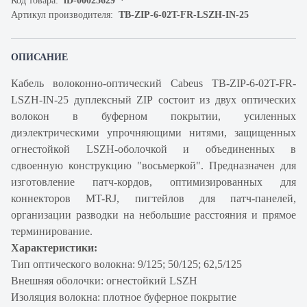
Код товара:
iD-00025629
Артикул производителя:
TB-ZIP-6-02T-FR-LSZH-IN-25
ОПИСАНИЕ
Кабель волоконно-оптический Cabeus TB-ZIP-6-02T-FR-
LSZH-IN-25 дуплексный ZIP состоит из двух оптических
волокон в буферном покрытии, усиленных
диэлектрическими упрочняющими нитями, защищенных
огнестойкой LSZH-оболочкой и объединенных в
сдвоенную конструкцию "восьмеркой". Предназначен для
изготовление патч-кордов, оптимизированных для
коннекторов MT-RJ, пигтейлов для патч-панелей,
организации разводки на небольшие расстояния и прямое
терминирование.
Характеристики:
Тип оптического волокна: 9/125; 50/125; 62,5/125
Внешняя оболочки: огнестойкий LSZH
Изоляция волокна: плотное буферное покрытие