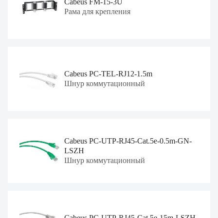
Cabeus FM-15-3U
Рама для крепления
Cabeus PC-TEL-RJ12-1.5m
Шнур коммутационный
Cabeus PC-UTP-RJ45-Cat.5e-0.5m-GN-
LSZH
Шнур коммутационный
Cabeus PC-UTP-RJ45-Cat.5e-15m-LSZH