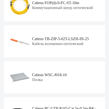
Cabeus FOP(d)-9-FC-ST-10m
Коммутационный шнур оптический
Cabeus TB-ZIP-5-02T-LSZH-IN-25
Кабель волоконно-оптический
Cabeus WSC-J018-10
Полка
Cabeus PC-UTP-RJ45-Cat.5e-0.5m-BK-