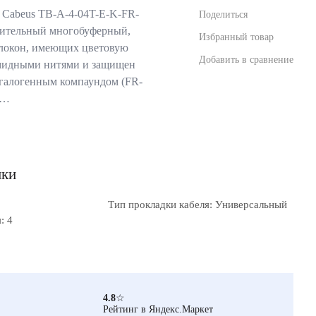
 Cabeus TB-A-4-04T-E-K-FR-
Поделиться
ительный многобуферный,
Избранный товар
волокон, имеющих цветовую
Добавить в сравнение
амидными нитями и защищен
галогенным компаундом (FR-
г…
ики
Тип прокладки кабеля: Универсальный
: 4
4.8
☆
Рейтинг в Яндекс.Маркет