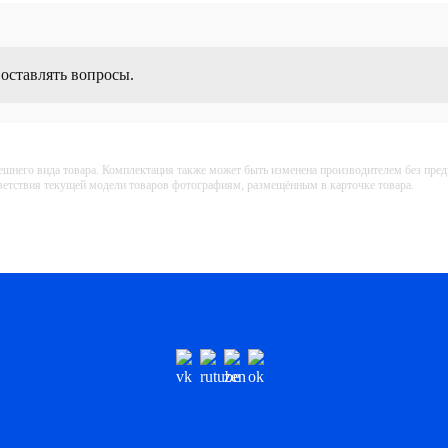
 оставлять вопросы.
ешнего вида товара. Комплектация также может быть изменена производителем без пре
тветствия текущей модели товаров фотографиям, размещённым в карточке товара.