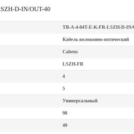
-LSZH-D-IN/OUT-40
TB-A-4-04T-E-K-FR-LSZH-D-IN/
Кабель волоконно-оптический
Cabeus
LSZH-FR
4
5
Универсальный
98
49