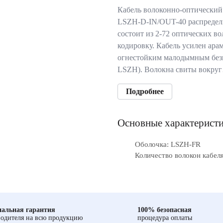
Кабель волоконно-оптический
LSZH-D-IN/OUT-40 распредел
состоит из 2-72 оптических 
кодировку. Кабель усилен ар
огнестойким малодымным без
LSZH). Волокна свиты вокру
Подробнее
Основные характерист
Оболочка: LSZH-FR
Количество волокон кабеля
альная гарантия
100% безопасная
одителя на всю продукцию
процедура оплаты