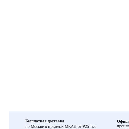
Бесплатная доставка
Офици
произв
по Москве в пределах МКАД от ₽25 тыс