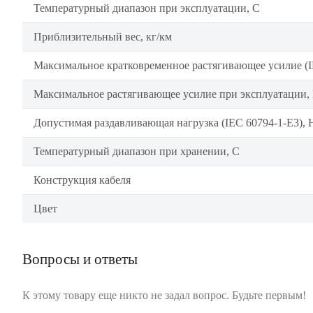
Температурный диапазон при эксплуатации, C
Приблизительный вес, кг/км
Максимальное кратковременное растягивающее усилие (I
Максимальное растягивающее усилие при эксплуатации,
Допустимая раздавливающая нагрузка (IEC 60794-1-E3), 
Температурный диапазон при хранении, C
Конструкция кабеля
Цвет
Вопросы и ответы
К этому товару еще никто не задал вопрос. Будьте первым!