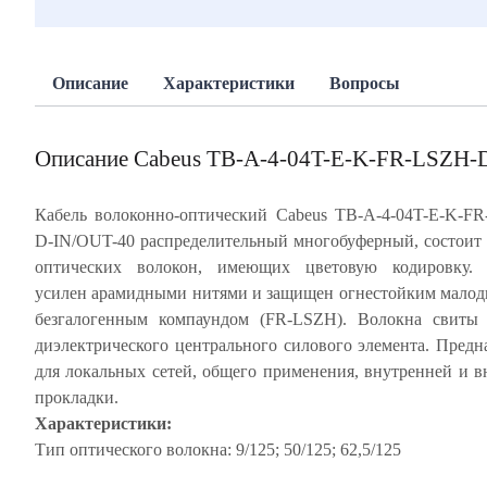
Описание
Характеристики
Вопросы
Описание Cabeus TB-A-4-04T-E-K-FR-LSZH-
Кабель волоконно-оптический Cabeus TB-A-4-04T-E-K-F
D-IN/OUT-40 распределительный многобуферный, состоит 
оптических волокон, имеющих цветовую кодировку. 
усилен арамидными нитями и защищен огнестойким мал
безгалогенным компаундом (FR-LSZH). Волокна свиты 
диэлектрического центрального силового элемента. Предн
для локальных сетей, общего применения, внутренней и 
прокладки.
Характеристики:
Тип оптического волокна: 9/125; 50/125; 62,5/125