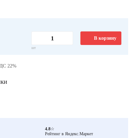
В корзину
шт
НДС 22%
ики
4.8
☆
Рейтинг в Яндекс.Маркет