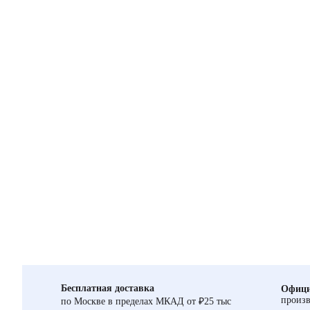
Бесплатная доставка
Офици
произв
по Москве в пределах МКАД от ₽25 тыс