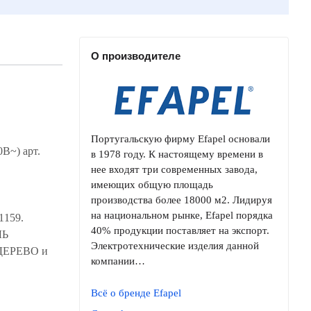
О производителе
Португальскую фирму Efapel основали
В~) арт.
в 1978 году. К настоящему времени в
нее входят три современных завода,
имеющих общую площадь
производства более 18000 м2. Лидируя
на национальном рынке, Efapel порядка
21159.
40% продукции поставляет на экспорт.
ЛЬ
Электротехнические изделия данной
компании…
Всё о бренде Efapel