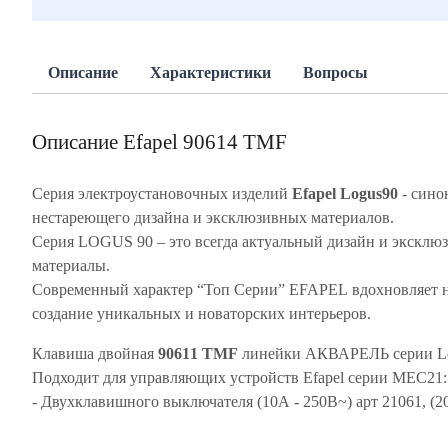
Описание
Характеристики
Вопросы
Описание Efapel 90614 TMF
Серия электроустановочных изделий
Efapel Logus90
- сино
нестареющего дизайна и эксклюзивных материалов.
Серия LOGUS 90 – это всегда актуальный дизайн и эксклю
материалы.
Современный характер “Топ Серии” EFAPEL вдохновляет 
создание уникальных и новаторских интерьеров.
Клавиша двойная
90611 TMF
линейки АКВАРЕЛЬ серии Lo
Подходит для управляющих устройств Efapel серии MEC2
- Двухклавишного выключателя (10A - 250В~) арт 21061, (2