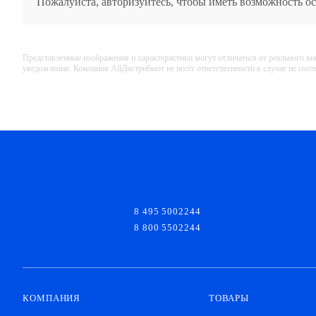
Пожалуйста,
авторизуйтесь
, чтобы иметь возможность о
Представленные изображения и характеристики могут отличаться от реального вн
уведомления. Компания АйДистрибьют не несёт ответственности в случае не соо
8 495 5002244
8 800 5502244
КОМПАНИЯ
ТОВАРЫ