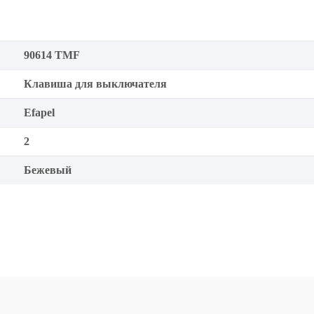
90614 TMF
Клавиша для выключателя
Efapel
2
Бежевый