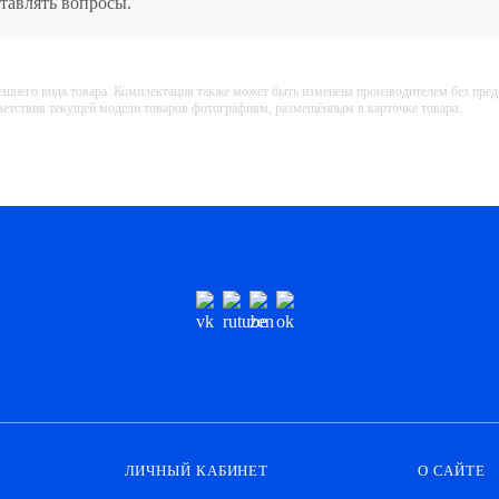
ставлять вопросы.
ешнего вида товара. Комплектация также может быть изменена производителем без пре
тветствия текущей модели товаров фотографиям, размещённым в карточке товара.
ЛИЧНЫЙ КАБИНЕТ
О САЙТЕ