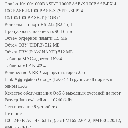
Combo 10/100/1000BASE-T/1000BASE-X/100BASE-FX 4
10GBASE-R/1000BASE-X (SFP+/SFP) 4
10/100/1000BASE-T (OOB) 1
Консольный порт RS-232 (RJ-45) 1
Пропускная способность 96 Гбит/с
Объём буферной памяти 1,5 МБ
Объем ОЗУ (DDR3) 512 МБ
Объем ПЗУ (RAW NAND) 512 МБ
Таблица MAC-адресов 16384
Таблица VLAN 4094
Количество VRRP-маршрутизаторов 255
Link Aggregation Groups (LAG) 48 групп, до 8 портов в
одном LAG
Качество обслуживания QoS 8 выходных очередей на порт
Размер Jumbo-фреймов 10240 байт
Стекирование 8 устройств
Питание
100–240 В AC, 47–63 Гц (для PM165-220/12, PM160-220/12,
PM65-220/12)