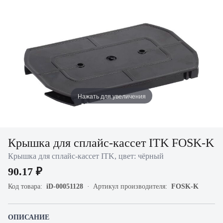
Нажать для увеличения
Крышка для сплайс-кассет ITK FOSK-K
Крышка для сплайс-кассет ITK, цвет: чёрный
90.17 ₽
Код товара:
iD-00051128
Артикул производителя:
FOSK-K
ОПИСАНИЕ