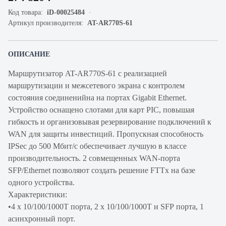
Код товара:
iD-00025484
Артикул производителя:
AT-AR770S-61
ОПИСАНИЕ
Маршрутизатор AT-AR770S-61 с реализацией
маршрутизации и межсетевого экрана с контролем
состояния соединенийна на портах Gigabit Ethernet.
Устройство оснащено слотами для карт PIC, повышая
гибкость и организовывая резервирование подключений к
WAN для защиты инвестиций. Пропускная способность
IPSec до 500 Мбит/с обеспечивает лучшую в классе
производительность. 2 совмещенных WAN-порта
SFP/Ethernet позволяют создать решение FTTx на базе
одного устройства.
Характеристики:
•4 х 10/100/1000T порта, 2 х 10/100/1000T и SFP порта, 1
асинхронный порт.