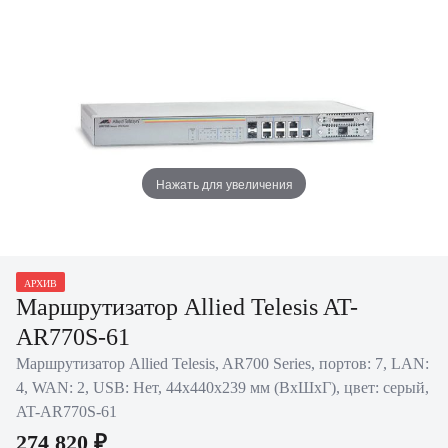
Нажать для увеличения
АРХИВ
Маршрутизатор Allied Telesis AT-
AR770S-61
Маршрутизатор Allied Telesis, AR700 Series, портов: 7, LAN:
4, WAN: 2, USB: Нет, 44х440х239 мм (ВхШхГ), цвет: серый,
AT-AR770S-61
274 820 ₽