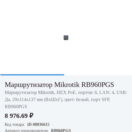
Маршрутизатор Mikrotik RB960PGS
Маршрутизатор Mikrotik, HEX PoE, портов: 6, LAN: 4, USB:
Да, 29х114х137 мм (ВхШхГ), цвет: белый, порт SFP,
RB960PGS
8 976.69 ₽
Код товара:
iD-00036615
Артикул производителя:
RB960PGS