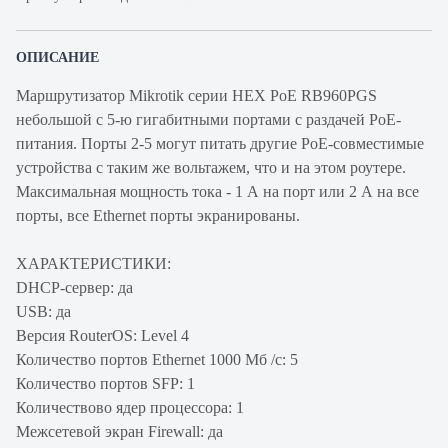
ОПИСАНИЕ
Маршрутизатор Mikrotik серии HEX PoE RB960PGS
небольшой c 5-ю гигабитными портами с раздачей PoE-
питания. Порты 2-5 могут питать другие PoE-совместимые
устройства с таким же вольтажем, что и на этом роутере.
Максимальная мощность тока - 1 А на порт или 2 А на все
порты, все Ethernet порты экранированы.
ХАРАКТЕРИСТИКИ:
DHCP-сервер: да
USB: да
Версия RouterOS: Level 4
Количество портов Ethernet 1000 Мб /с: 5
Количество портов SFP: 1
Количествово ядер процессора: 1
Межсетевой экран Firewall: да