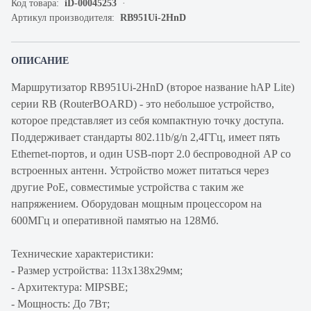
Код товара:
iD-00045253
Артикул производителя:
RB951Ui-2HnD
ОПИСАНИЕ
Маршрутизатор RB951Ui-2HnD (второе название hAP Lite)
серии RB (RouterBOARD) - это небольшое устройство,
которое представляет из себя компактную точку доступа.
Поддерживает стандарты 802.11b/g/n 2,4ГГц, имеет пять
Ethernet-портов, и один USB-порт 2.0 беспроводной AP со
встроенных антенн. Устройство может питаться через
другие PoE, совместимые устройства с таким же
напряжением. Оборудован мощным процессором на
600МГц и оперативной памятью на 128Мб.
Технические характеристики:
- Размер устройства: 113x138x29мм;
- Архитектура: MIPSBE;
- Мощность: До 7Вт;