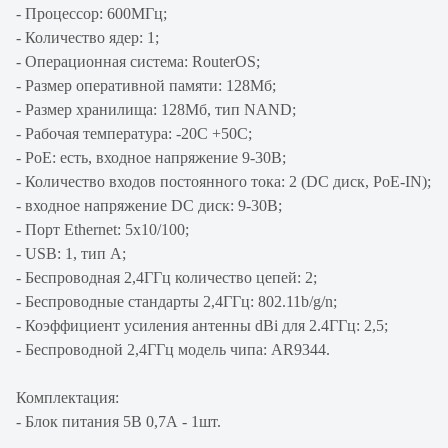
- Процессор: 600МГц;
- Количество ядер: 1;
- Операционная система: RouterOS;
- Размер оперативной памяти: 128Мб;
- Размер хранилища: 128Мб, тип NAND;
- Рабочая температура: -20C +50C;
- PoE: есть, входное напряжение 9-30B;
- Количество входов постоянного тока: 2 (DC диск, PoE-IN);
- входное напряжение DC диск: 9-30B;
- Порт Ethernet: 5x10/100;
- USB: 1, тип А;
- Беспроводная 2,4ГГц количество цепей: 2;
- Беспроводные стандарты 2,4ГГц: 802.11b/g/n;
- Коэффициент усиления антенны dBi для 2.4ГГц: 2,5;
- Беспроводной 2,4ГГц модель чипа: AR9344.
Комплектация:
- Блок питания 5В 0,7А - 1шт.