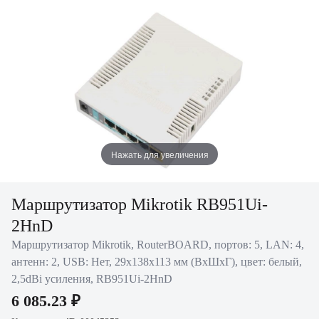
Нажать для увеличения
Маршрутизатор Mikrotik RB951Ui-
2HnD
Маршрутизатор Mikrotik, RouterBOARD, портов: 5, LAN: 4,
антенн: 2, USB: Нет, 29х138х113 мм (ВхШхГ), цвет: белый,
2,5dBi усиления, RB951Ui-2HnD
6 085.23 ₽