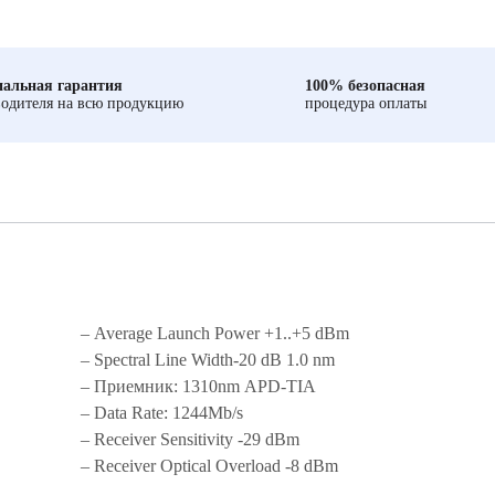
альная гарантия
100% безопасная
одителя на всю продукцию
процедура оплаты
– Average Launch Power +1..+5 dBm
– Spectral Line Width-20 dB 1.0 nm
– Приемник: 1310nm APD-TIA
– Data Rate: 1244Mb/s
– Receiver Sensitivity -29 dBm
– Receiver Optical Overload -8 dBm