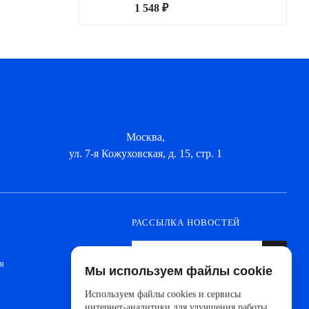
1 548 ₽
Москва,
ул. 7-я Кожуховская, д. 15, стр. 1
РАССЫЛКА НОВОСТЕЙ
я
Мы используем файлы cookie
Оформите подписку, чтобы быть в курсе
новинок от ведущих производителей и
Используем файлы cookies и сервисы
новостей АйДистрибьют
интернет-аналитики для улучшения работы