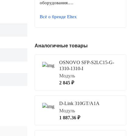
оборудования.…
Всё о бренде Eltex
Аналогичные товары
OSNOVO SFP-S2LC15-G-
1310-1310-I
Модуль
2 845 ₽
D-Link 310GT/A1A
Модуль
1 887.36 ₽