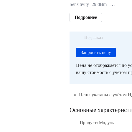
Sensitivity -29 dBm –…
Подробнее
Под заказ
Запросить цену
Цена не отображается по ус
вашу стоимость с учетом пр
Цены указаны с учётом 
Основные характерист
Продукт: Модуль