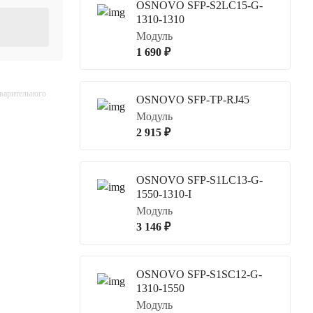
OSNOVO SFP-S2LC15-G-
1310-1310
Модуль
1 690 ₽
дварительного
OSNOVO SFP-TP-RJ45
Модуль
2 915 ₽
OSNOVO SFP-S1LC13-G-
1550-1310-I
Модуль
3 146 ₽
OSNOVO SFP-S1SC12-G-
1310-1550
Модуль