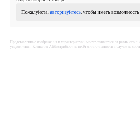
Пожалуйста,
авторизуйтесь
, чтобы иметь возможность
Представленные изображения и характеристики могут отличаться от реального вн
уведомления. Компания АйДистрибьют не несёт ответственности в случае не соо