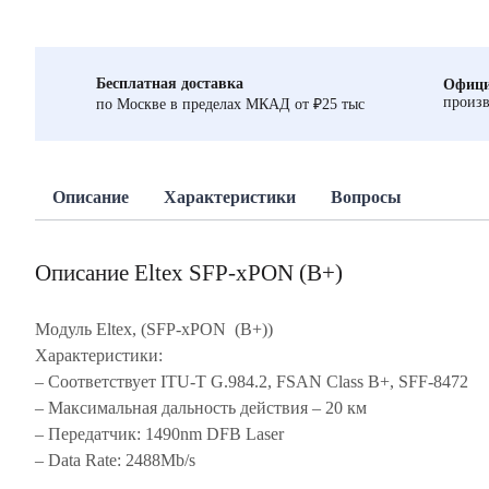
Бесплатная доставка
Офици
произв
по Москве в пределах МКАД от ₽25 тыс
Описание
Характеристики
Вопросы
Описание Eltex SFP-xPON (B+)
Модуль Eltex, (SFP-xPON (B+))
Характеристики:
– Соответствует ITU-T G.984.2, FSAN Class B+, SFF-8472
– Максимальная дальность действия – 20 км
– Передатчик: 1490nm DFB Laser
– Data Rate: 2488Mb/s