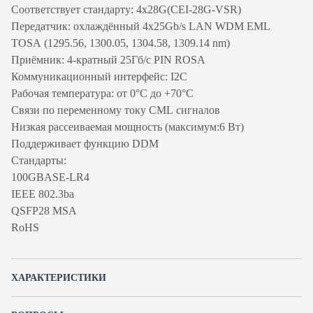
Соответствует стандарту: 4x28G(CEI-28G-VSR)
Передатчик: охлаждённый 4x25Gb/s LAN WDM EML
TOSA (1295.56, 1300.05, 1304.58, 1309.14 nm)
Приёмник: 4-кратный 25Гб/с PIN ROSA
Коммуникационный интерфейс: I2C
Рабочая температура: от 0°C до +70°C
Связи по переменному току CML сигналов
Низкая рассеиваемая мощность (максимум:6 Вт)
Поддерживает функцию DDM
Стандарты:
100GBASE-LR4
IEEE 802.3ba
QSFP28 MSA
RoHS
ХАРАКТЕРИСТИКИ
Артикул производителя
FH-Q28LLR4CDL10