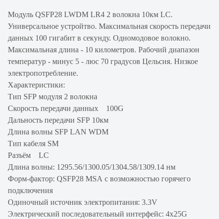
Модуль QSFP28 LWDM LR4 2 волокна 10км LC.
Универсальное устройтво. Максимальная скорость передачи
данных 100 гигабит в секунду. Одномодовое волокно.
Максимальная длина - 10 километров. Рабочий диапазон
температур - минус 5 - люс 70 градусов Цельсия. Низкое
электропотребление.
Характеристики:
Тип SFP модуля 2 волокна
Скорость передачи данных 100G
Дальность передачи SFP 10км
Длина волны SFP LAN WDM
Тип кабеля SM
Разъём LC
Длина волны: 1295.56/1300.05/1304.58/1309.14 нм
Форм-фактор: QSFP28 MSA с возможностью горячего
подключения
Одиночный источник электропитания: 3.3V
Электрический последовательный интерфейс: 4x25G