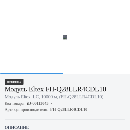
НОВИНКА
Модуль Eltex FH-Q28LLR4CDL10
Модуль Eltex, LC, 10000 м, (FH-Q28LLR4CDL10)
Код товара:
iD-00113043
Артикул производителя:
FH-Q28LLR4CDL10
ОПИСАНИЕ