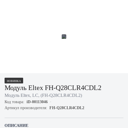
НОВИНКА
Модуль Eltex FH-Q28CLR4CDL2
Модуль Eltex, LC, (FH-Q28CLR4CDL2)
Код товара:
iD-00113046
Артикул производителя:
FH-Q28CLR4CDL2
ОПИСАНИЕ