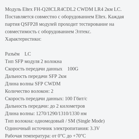
Модуль Eltex FH-Q28CLR4CDL2 CWDM LR4 2км LC.
Поставляется совместно с оборудованием Eltex. Каждая
партия QSFP28 модулей проходит тестирование на
совместимость с оборудованием Элтекс.
Характеристики:
Разъём LC
Тип SFP модуля 2 волокна
Скорость передачи данных 100G
Дальность передачи SFP 2км
Длина волны SFP CWDM
Количество волокон: 2
Скорость передачи данных: 100 Гбит/с
Дальность передачи: до 2 километров
Длина волны: 1270/1290/1310/1330 нм
Тип волокна: одномодовый / SM (Single Mode)
Одиночный источник электропитания: 3.3V
Рабочая температура: от 0°C до +70°C