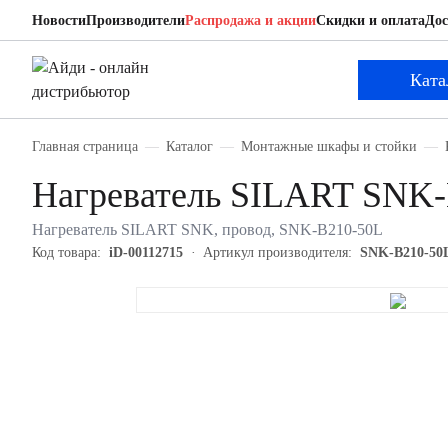
Новости
Производители
Распродажа и акции
Скидки и оплата
Дос
SILART SNK-B210-50L
Нагреватель
Ката
Главная страница
Каталог
Монтажные шкафы и стойки
Нагреватель SILART SNK
Нагреватель SILART SNK, провод, SNK-B210-50L
Код товара:
iD-00112715
Артикул производителя:
SNK-B210-50