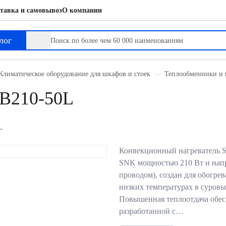
тавка и самовывоз
О компании
лог
Климатическое оборудование для шкафов и стоек
Теплообменники и 
-B210-50L
L
Конвекционный нагреватель 
SNK мощностью 210 Вт и нап
проводом), создан для обогре
низких температурах в суровы
Повышенная теплоотдача обес
разработанной с…