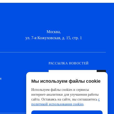
Москва,
ул. 7-я Кожуховская, д. 15, стр. 1
РАССЫЛКА НОВОСТЕЙ
я
Мы используем файлы cookie
Оформите подписку, чтобы быть в курсе
новинок от ведущих производителей и
Используем файлы cookies и сервисы
новостей АйДистрибьют
интернет-аналитики для улучшения работы
сайта. Оставаясь на сайте, вы соглашаетесь
с
политикой использования cookies
.