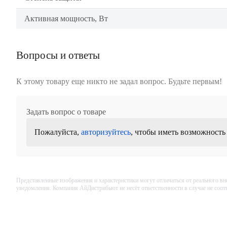
Активная мощность, Вт
Вопросы и ответы
К этому товару еще никто не задал вопрос. Будьте первым!
Задать вопрос о товаре
Пожалуйста,
авторизуйтесь
, чтобы иметь возможность
Представленные изображения и характеристики могут отличаться от реального вн
уведомления. Компания АйДистрибьют не несёт ответственности в случае не соо