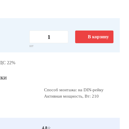
В корзину
шт
НДС 22%
ики
Способ монтажа: на DIN-рейку
Активная мощность, Вт: 210
4.8
☆