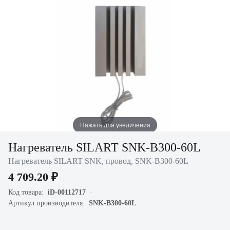
Нажать для увеличения
Нагреватель SILART SNK-B300-60L
Нагреватель SILART SNK, провод, SNK-B300-60L
4 709.20 ₽
Код товара:
iD-00112717
Артикул производителя:
SNK-B300-60L