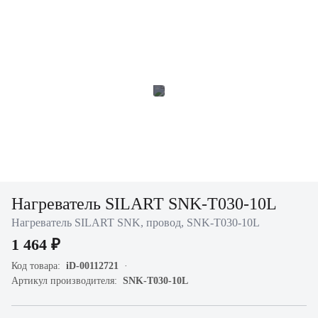
Нагреватель SILART SNK-T030-10L
Нагреватель SILART SNK, провод, SNK-T030-10L
1 464 ₽
Код товара:
iD-00112721
Артикул производителя:
SNK-T030-10L