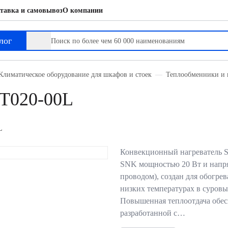
тавка и самовывоз
О компании
лог
Климатическое оборудование для шкафов и стоек
Теплообменники и 
T020-00L
L
Конвекционный нагреватель 
SNK мощностью 20 Вт и напр
проводом), создан для обогре
низких температурах в суровы
Повышенная теплоотдача обес
разработанной с…