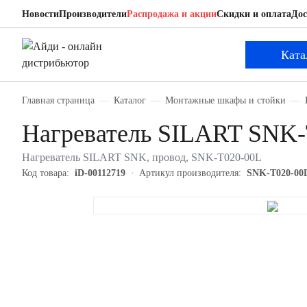
Новости
Производители
Распродажа и акции
Скидки и оплата
Дос
SILART SNK-T020-00L
Нагреватель
Ката
Главная страница
Каталог
Монтажные шкафы и стойки
Нагреватель SILART SNK-
Нагреватель SILART SNK, провод, SNK-T020-00L
Код товара:
iD-00112719
Артикул производителя:
SNK-T020-00