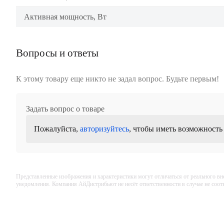
Активная мощность, Вт
Вопросы и ответы
К этому товару еще никто не задал вопрос. Будьте первым!
Задать вопрос о товаре
Пожалуйста,
авторизуйтесь
, чтобы иметь возможность
Представленные изображения и характеристики могут отличаться от реального вн
уведомления. Компания АйДистрибьют не несёт ответственности в случае не соо