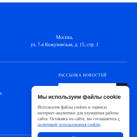
Москва,
ул. 7-я Кожуховская, д. 15, стр. 1
РАССЫЛКА НОВОСТЕЙ
я
Мы используем файлы cookie
Оформите подписку, чтобы быть в курсе
новинок от ведущих производителей и
Используем файлы cookies и сервисы
новостей АйДистрибьют
интернет-аналитики для улучшения работы
сайта. Оставаясь на сайте, вы соглашаетесь
с
политикой использования cookies
.