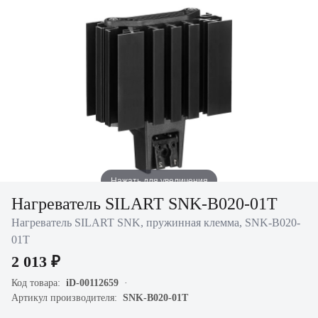
Нажать для увеличения
Нагреватель SILART SNK-B020-01T
Нагреватель SILART SNK, пружинная клемма, SNK-B020-
01T
2 013 ₽
Код товара:
iD-00112659
Артикул производителя:
SNK-B020-01T