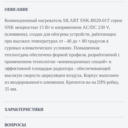
ОПИСАНИЕ
Конвекционный нагреватель SILART SNK-B020-01T серии
SNK мощностью 15 Вт и напряжением AC/DC 230 V,
(клеммник), создан для обогрева устройств, работающих
при высоких температурах от - 40 до + 80 градусов в
суровых климатических условиях. Повышенная
теплоотдача обеспечена формой профиля, разработанной с
применением технологии «конвекционных секций» и
эффективной площадью радиатора - обеспечивающей
высокую скорость циркуляции воздуха. Корпус выполнен
из анодированного алюминия. Крепится на на DIN-рейку,
35 мм.
ХАРАКТЕРИСТИКИ
Артикул производителя
SNK-B020-01T
ВОПРОСЫ