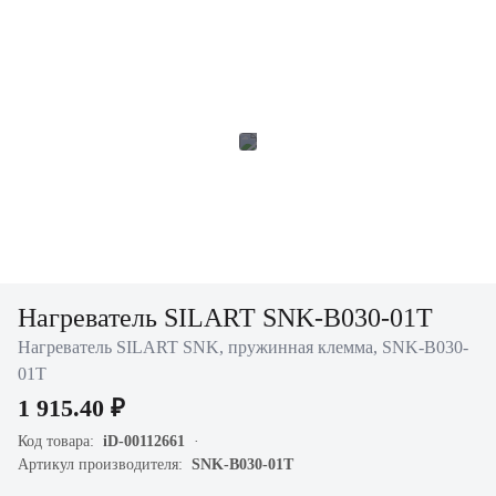
Нагреватель SILART SNK-B030-01T
Нагреватель SILART SNK, пружинная клемма, SNK-B030-
01T
1 915.40 ₽
Код товара:
iD-00112661
Артикул производителя:
SNK-B030-01T