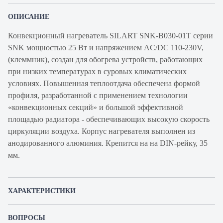
ОПИСАНИЕ
Конвекционный нагреватель SILART SNK-B030-01T серии
SNK мощностью 25 Вт и напряжением AC/DC 110-230V,
(клеммник), создан для обогрева устройств, работающих
при низких температурах в суровых климатических
условиях. Повышенная теплоотдача обеспечена формой
профиля, разработанной с применением технологии
«конвекционных секций» и большой эффективной
площадью радиатора - обеспечивающих высокую скорость
циркуляции воздуха. Корпус нагревателя выполнен из
анодированного алюминия. Крепится на на DIN-рейку, 35
мм.
ХАРАКТЕРИСТИКИ
Артикул производителя
SNK-B030-01T
ВОПРОСЫ