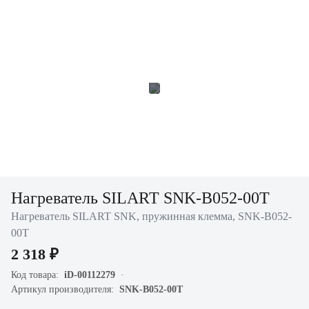
Нагреватель SILART SNK-B052-00T
Нагреватель SILART SNK, пружинная клемма, SNK-B052-
00T
2 318 ₽
Код товара:
iD-00112279
Артикул производителя:
SNK-B052-00T