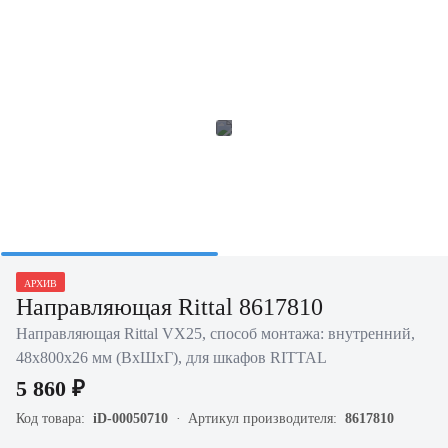
АРХИВ
Направляющая Rittal 8617810
Направляющая Rittal VX25, способ монтажа: внутренний,
48х800х26 мм (ВхШхГ), для шкафов RITTAL
5 860 ₽
Код товара:
iD-00050710
Артикул производителя:
8617810