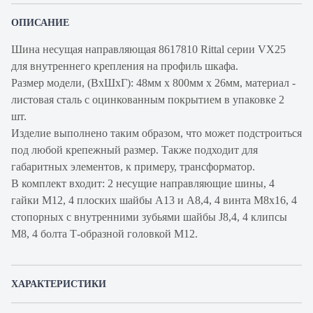
ОПИСАНИЕ
Шина несущая направляющая 8617810 Rittal серии VX25
для внутреннего крепления на профиль шкафа.
Размер модели, (ВxШxГ): 48мм x 800мм x 26мм, материал -
листовая сталь c оцинкованным покрытием в упаковке 2
шт.
Изделие выполнено таким образом, что может подстроиться
под любой крепежный размер. Также подходит для
габаритных элементов, к примеру, трансформатор.
В комплект входит: 2 несущие направляющие шины, 4
гайки M12, 4 плоских шайбы А13 и А8,4, 4 винта M8x16, 4
стопорных с внутренними зубьями шайбы J8,4, 4 клипсы
M8, 4 болта Т-образной головкой М12.
ХАРАКТЕРИСТИКИ