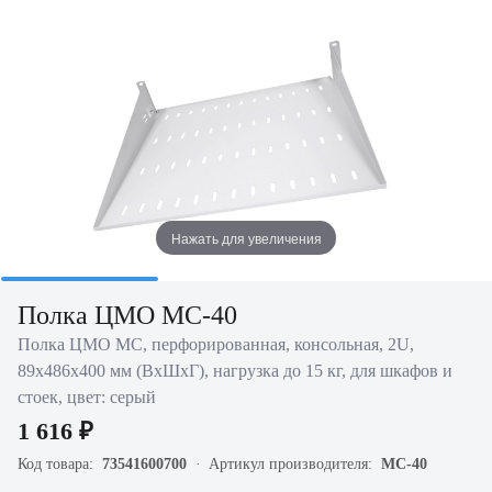
Нажать для увеличения
Полка ЦМО МС-40
Полка ЦМО МС, перфорированная, консольная, 2U,
89х486х400 мм (ВхШхГ), нагрузка до 15 кг, для шкафов и
стоек, цвет: серый
1 616 ₽
Код товара:
73541600700
Артикул производителя:
МС-40