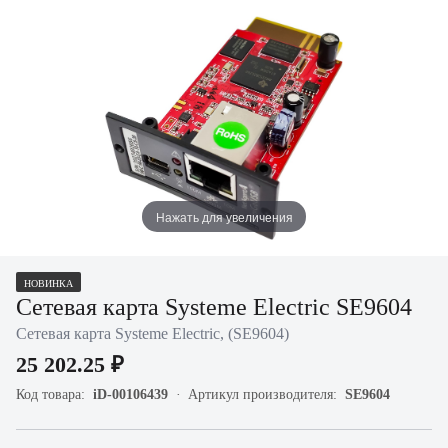
Нажать для увеличения
НОВИНКА
Сетевая карта Systeme Electric SE9604
Сетевая карта Systeme Electric, (SE9604)
25 202.25 ₽
Код товара:
iD-00106439
Артикул производителя:
SE9604