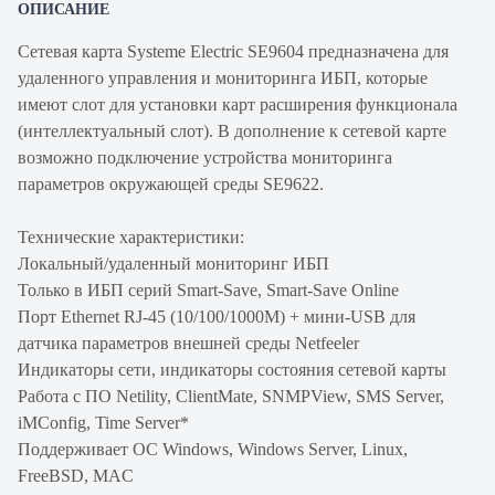
ОПИСАНИЕ
Сетевая карта Systeme Electric SE9604 предназначена для
удаленного управления и мониторинга ИБП, которые
имеют слот для установки карт расширения функционала
(интеллектуальный слот). В дополнение к сетевой карте
возможно подключение устройства мониторинга
параметров окружающей среды SE9622.
Технические характеристики:
Локальный/удаленный мониторинг ИБП
Только в ИБП серий Smart-Save, Smart-Save Online
Порт Ethernet RJ-45 (10/100/1000M) + мини-USB для
датчика параметров внешней среды Netfeeler
Индикаторы сети, индикаторы состояния сетевой карты
Работа с ПО Netility, ClientMate, SNMPView, SMS Server,
iMConfig, Time Server*
Поддерживает ОС Windows, Windows Server, Linux,
FreeBSD, MAC