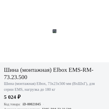
Шина (монтажная) Elbox EMS-RM-
73.23.500
Шина (монтажная) Elbox, 73х23х500 мм (ВхШхГ), для
серии EMS, нагрузка до 180 кг
5 024 ₽
Код товара:
iD-00021045