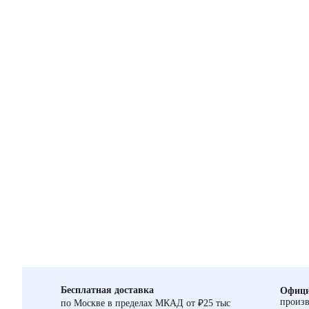
Бесплатная доставка
Офици
произв
по Москве в пределах МКАД от ₽25 тыс