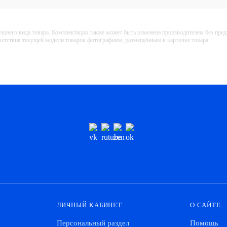
ешнего вида товара. Комплектация также может быть изменена производителем без пре
тветствия текущей модели товаров фотографиям, размещённым в карточке товара.
ЛИЧНЫЙ КАБИНЕТ
О САЙТЕ
Персональный раздел
Помощь