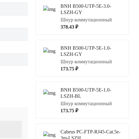
BNH B500-UTP-5E-3.0-
LSZH-GY
Шнур коммутационный
378.43 ₽
BNH B500-UTP-5E-1.0-
LSZH-GY
Шнур коммутационный
173.75 ₽
BNH B500-UTP-5E-1.0-
LSZH-BL
Шнур коммутационный
173.75 ₽
Cabeus PC-FTP-RJ45-Cat.5e-
3m-LSZH