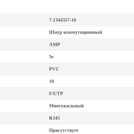
7-1344357-10
Шнур коммутационный
AMP
5е
PVC
10
F/UTP
Многожильный
RJ45
Присутствует