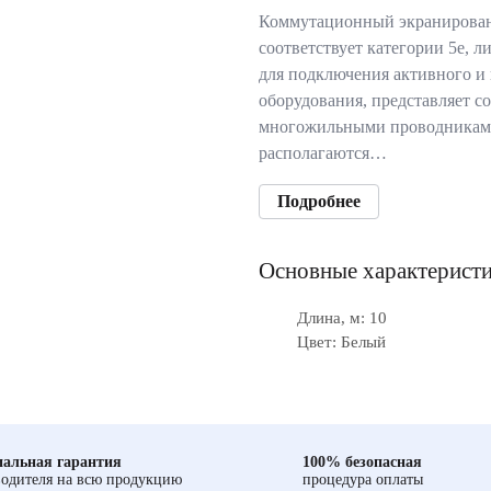
Коммутационный экранирован
cоответствует категории 5e, л
для подключения активного и 
оборудования, представляет с
многожильными проводниками
располагаются…
Подробнее
Основные характерист
Длина, м: 10
Цвет: Белый
альная гарантия
100% безопасная
одителя на всю продукцию
процедура оплаты