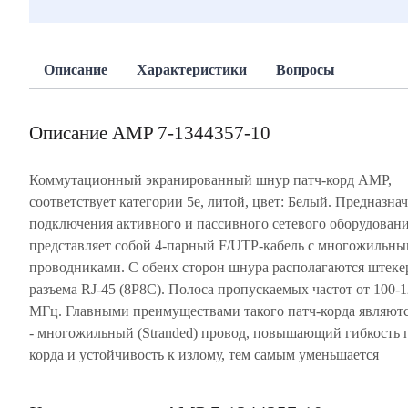
Описание
Характеристики
Вопросы
Описание AMP 7-1344357-10
Коммутационный экранированный шнур патч-корд AMP,
cоответствует категории 5e, литой, цвет: Белый. Предназнач
подключения активного и пассивного сетевого оборудовани
представляет собой 4-парный F/UTP-кабель с многожильн
проводниками. С обеих сторон шнура располагаются штек
разъема RJ-45 (8P8C). Полоса пропускаемых частот от 100-
МГц. Главными преимуществами такого патч-корда являют
- многожильный (Stranded) провод, повышающий гибкость 
корда и устойчивость к излому, тем самым уменьшается