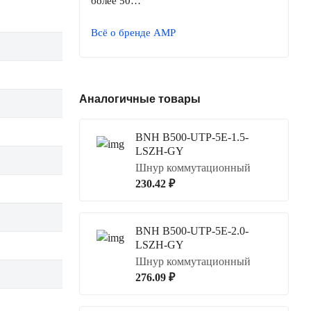
более 50…
Всё о бренде AMP
Аналогичные товары
BNH B500-UTP-5E-1.5-
LSZH-GY
Шнур коммутационный
230.42 ₽
BNH B500-UTP-5E-2.0-
LSZH-GY
Шнур коммутационный
276.09 ₽