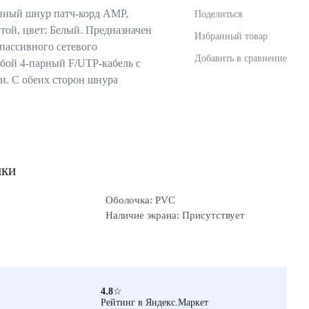
ный шнур патч-корд AMP,
Поделиться
итой, цвет: Белый. Предназначен
Избранный товар
пассивного сетевого
Добавить в сравнение
обой 4-парный F/UTP-кабель с
. С обеих сторон шнура
ики
Оболочка: PVC
Наличие экрана: Присутствует
4.8
☆
Рейтинг в Яндекс.Маркет