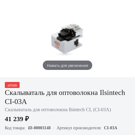
Нажать для увеличения
АРХИВ
Скалываталь для оптоволокна Ilsintech
CI-03A
Скалываталь для оптоволокна Ilsintech CI, (CI-03A)
41 239 ₽
Код товара:
iD-00003148
Артикул производителя:
CI-03A