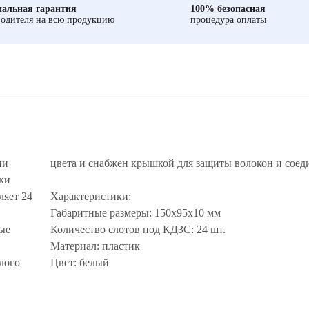
альная гарантия
100% безопасная
одителя на всю продукцию
процедура оплаты
ии
цвета и снабжен крышкой для защиты волокон и соед
ки
ляет 24
Характеристики:
Габаритные размеры: 150х95х10 мм
ные
Количество слотов под КДЗС: 24 шт.
.
Материал: пластик
лого
Цвет: белый