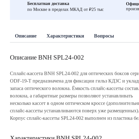
Бесплатная доставка
Офици
произв
по Москве в пределах МКАД от ₽25 тыс
Описание
Характеристики
Вопросы
Описание BNH SPL24-002
Сплайс-кассета BNH SPL24-002 для оптических боксов сер
ODF-19-T предназначена для фиксации гильз КДЗС и уклад
запаса оптического волокна. Ёмкость сплайс-кассеты состав
волокна, а габаритные размеры позволяют устанавливать
несколько кассет в одном оптическом кроссе (дополнитель
сплайс-кассеты устанавливаются поверх уже размещенных)
Корпус сплайс-кассеты SPL24-002 выполнен из пластика бе
Характеристики BNH SPL24-002