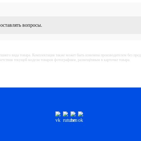
 оставлять вопросы.
ешнего вида товара. Комплектация также может быть изменена производителем без пре
тветствия текущей модели товаров фотографиям, размещённым в карточке товара.