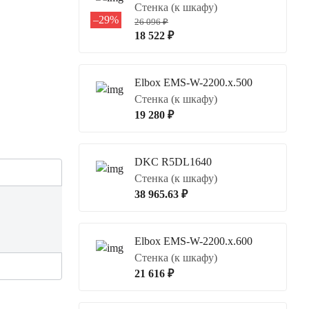
Стенка (к шкафу)
–29%
26 096 ₽
18 522 ₽
Elbox EMS-W-2200.x.500
Стенка (к шкафу)
19 280 ₽
DKC R5DL1640
Стенка (к шкафу)
38 965.63 ₽
Elbox EMS-W-2200.x.600
Стенка (к шкафу)
21 616 ₽