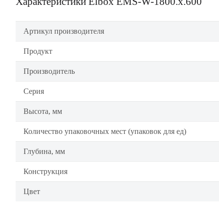
Характеристики Elbox EMS-W-1800.x.600
Артикул производителя
Продукт
Производитель
Серия
Высота, мм
Количество упаковочных мест (упаковок для ед)
Глубина, мм
Конструкция
Цвет