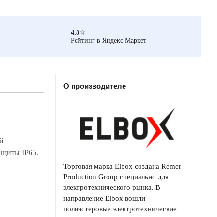
4.8
☆
Рейтинг в Яндекс.Маркет
О производителе
Торговая марка Elbox создана Remer
Production Group специально для
электротехнического рынка. В
направление Elbox вошли
полиэстеровые электротехнические