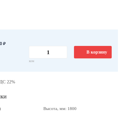
0 ₽
В корзину
ком
НДС 22%
ики
)
Высота, мм: 1800