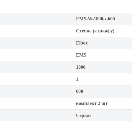
EMS-W-1800.x.600
Стенка (к шкафу)
Elbox
EMS
1800
1
600
комплект 2 шт
Серый