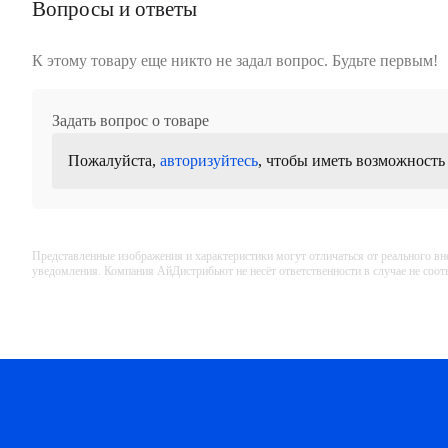
Вопросы и ответы
Цоколь (к шкафу)
К этому товару еще никто не задал вопрос. Будьте первым!
Задать вопрос о товаре
Пожалуйста,
авторизуйтесь
, чтобы иметь возможность
Представленные изображения и характеристики могут отличаться от реального вн
уведомления. Компания АйДистрибьют не несёт ответственности в случае не соо