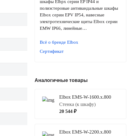
шкафы Elbpx серии EP IP44 и
полиэстеровые антивандальные шкафы
Elbox серии EPV IP54, навесные
электротехнические щиты Elbox серии
EMW IP66, линейные…
Всё о бренде Elbox
Сертификат
Аналогичные товары
Elbox EMS-W-1600.x.800
Стенка (к шкафу)
20 544 ₽
Elbox EMS-W-2200.x.800