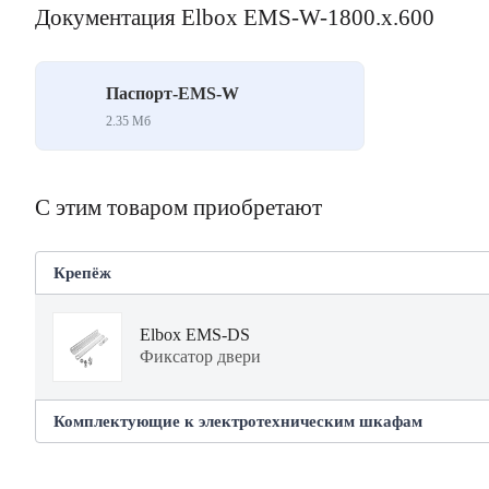
Документация Elbox EMS-W-1800.x.600
Паспорт-EMS-W
2.35 Mб
С этим товаром приобретают
Крепёж
Elbox EMS-DS
Фиксатор двери
Комплектующие к электротехническим шкафам
Elbox EMS-S-800.600.100