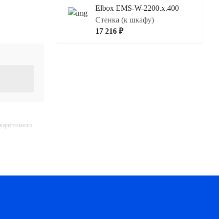
Elbox EMS-W-2200.x.400
Стенка (к шкафу)
17 216 ₽
дварительного