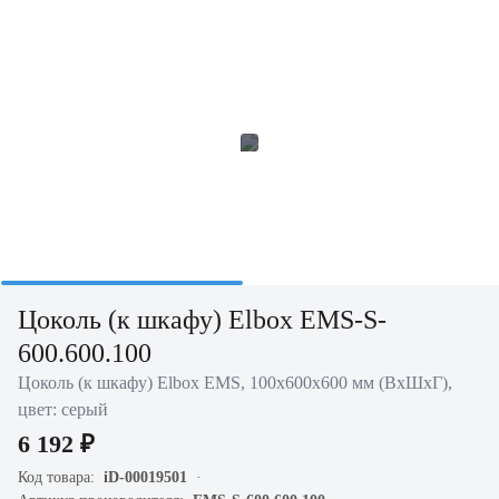
Цоколь (к шкафу) Elbox EMS-S-
600.600.100
Цоколь (к шкафу) Elbox EMS, 100х600х600 мм (ВхШхГ),
цвет: серый
6 192 ₽
Код товара:
iD-00019501