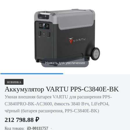
Нажать для увеличения
НОВИНКА
Аккумулятор VARTU PPS-C3840E-BK
Умная внешняя батарея VARTU для расширения PPS-
C3840PRO-BK-AC3600, ёмкость 3840 Втч, LiFePO4,
чёрный (батарея расширения, PPS-C3840E-BK)
212 798.88 ₽
Код товара:
iD-00111757