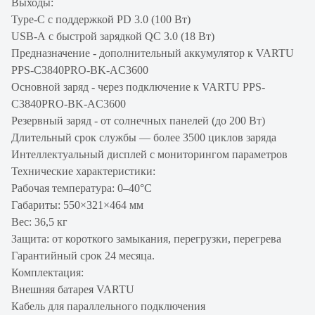
Выходы:
Type-C с поддержкой PD 3.0 (100 Вт)
USB-A с быстрой зарядкой QC 3.0 (18 Вт)
Предназначение - дополнительный аккумулятор к VARTU
PPS-C3840PRO-BK-AC3600
Основной заряд - через подключение к VARTU PPS-
C3840PRO-BK-AC3600
Резервный заряд - от солнечных панелей (до 200 Вт)
Длительный срок службы — более 3500 циклов заряда
Интеллектуальный дисплей с мониторингом параметров
Технические характеристики:
Рабочая температура: 0–40°C
Габариты: 550×321×464 мм
Вес: 36,5 кг
Защита: от короткого замыкания, перегрузки, перегрева
Гарантийный срок 24 месяца.
Комплектация:
Внешняя батарея VARTU
Кабель для параллельного подключения