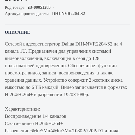
Код товара:
iD-00051283
Артикул производителя:
DHI-NVR2204-S2
ОПИСАНИЕ
Сетевой видеорегистратор Dahua DHI-NVR2204-S2 на 4
канала 1U. Предназначен для управления системой
видеонаблюдения, включающей в себя до 128
пользователей одновременно. Обеспечивает функции
просмотра видео, записи, воспроизведения, а так же
хранения данных. Устройство содержит 2 жестких диска
емкостью до 6 ТБ каждый. Видео записывается в форматах
H.264/H.264+ в разрешении 1920×1080p.
Характеристики:
Воспроизведение 1/4 каналов
Сжатие видео H.264/H.264+
Разрешение 6Mп/5Mп/4Mп/3Mп/1080P/720P/D1 и ниже