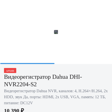
АРХИВ
Видеорегистратор Dahua DHI-
NVR2204-S2
Видеорегистратор Dahua NVR, каналов: 4, H.264+/H.264, 2x
HDD, звук Да, порты: HDMI, 2x USB, VGA, память: 12 ТБ,
питание: DC12V
10 390 ₽