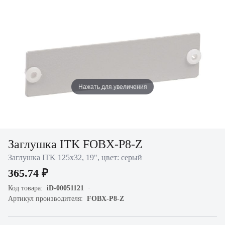
Нажать для увеличения
Заглушка ITK FOBX-P8-Z
Заглушка ITK 125x32, 19", цвет: серый
365.74 ₽
Код товара:
iD-00051121
Артикул производителя:
FOBX-P8-Z