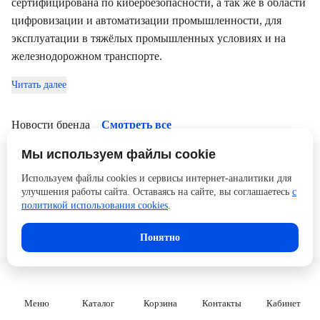
сертифицирована по кибербезопасности, а так же в области
цифровизации и автоматизации промышленности, для
эксплуатации в тяжёлых промышленных условиях и на
железнодорожном транспорте.
Читать далее
Новости бренда
Смотреть все
Мы используем файлы cookie
28.09.2021
Неуправляемые коммутаторы Atop Ethernet EHG3005,
Используем файлы cookies и сервисы интернет-аналитики для
EH3305, EH3005
улучшения работы сайта. Оставаясь на сайте, вы соглашаетесь
с
политикой использования cookies
.
Понятно
Меню
Каталог
Корзина
Контакты
Кабинет