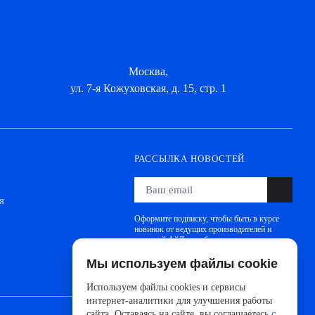
Москва,
ул. 7-я Кожуховская, д. 15, стр. 1
РАССЫЛКА НОВОСТЕЙ
я
Оформите подписку, чтобы быть в курсе
новинок от ведущих производителей и
новостей АйДистрибьют
Мы используем файлы cookie
Используем файлы cookies и сервисы
интернет-аналитики для улучшения работы
сайта. Оставаясь на сайте, вы соглашаетесь
с