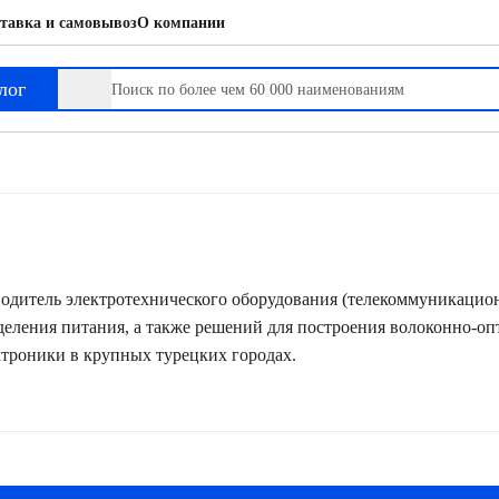
тавка и самовывоз
О компании
лог
одитель электротехнического оборудования (телекоммуникацио
еления питания, а также решений для построения волоконно-оп
ктроники в крупных турецких городах.