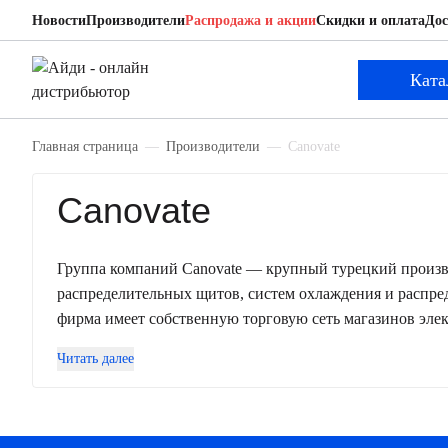
Новости
Производители
Распродажа и акции
Скидки и оплата
Дос
Ката
Главная страница
Производители
Canovate
Canovate
Группа компаний Canovate — крупный турецкий произв
распределительных щитов, систем охлаждения и распред
фирма имеет собственную торговую сеть магазинов эле
Читать далее