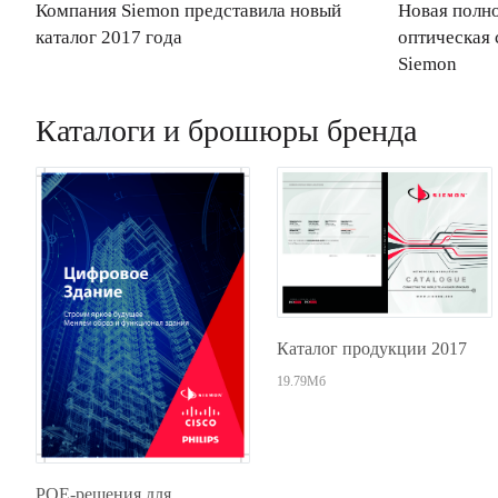
Компания Siemon представила новый
Новая полн
каталог 2017 года
оптическая 
Siemon
Каталоги и брошюры бренда
Каталог продукции 2017
19.79Мб
POE-решения для