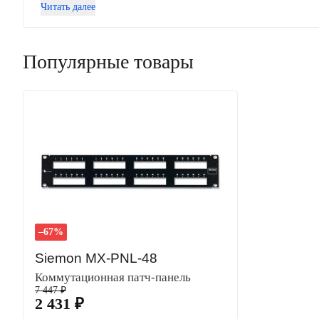
Читать далее
Популярные товары
–67%
Siemon MX-PNL-48
Коммутационная патч-панель
7 447 ₽
2 431 ₽