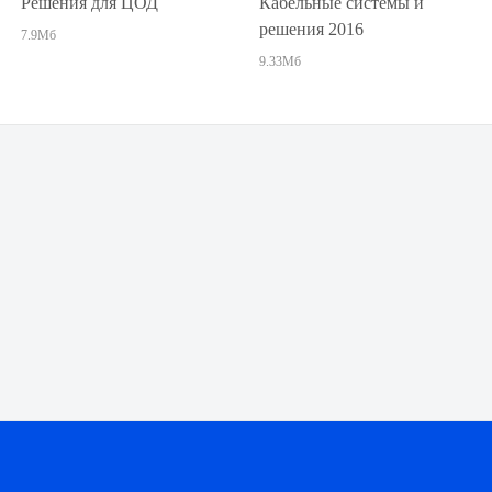
Решения для ЦОД
Кабельные системы и
решения 2016
7.9Мб
9.33Мб