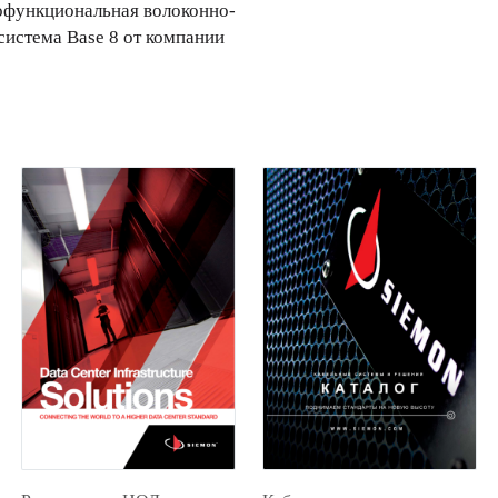
офункциональная волоконно-
система Base 8 от компании