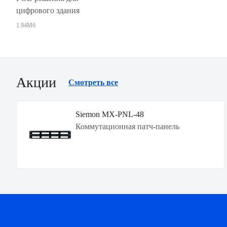
цифрового здания
1.94Мб
Акции
Смотреть все
Siemon MX-PNL-48
Коммутационная патч-панель