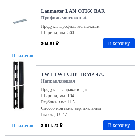
Lanmaster LAN-OT360-BAR
Профиль монтажный
Продукт: Профиль монтажный
Ширина, мм: 360
В корзину
804.81 ₽
В наличии
TWT TWT-CBB-TRMP-47U
Направляющая
Продукт: Направляющая
Ширина, мм: 104
Глубина, мм: 11.5
Способ монтажа: вертикальный
Высота, U: 47
В корзину
8 011.23 ₽
В наличии