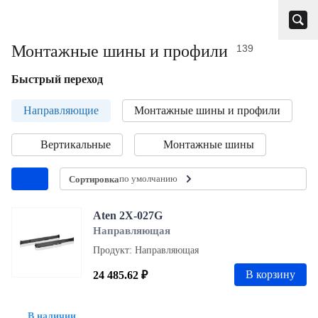
Монтажные шины и профили
139
Быстрый переход
Направляющие
Монтажные шины и профили
Вертикальные
Монтажные шины
по умолчанию
Сортировка
Aten 2X-027G
Направляющая
Продукт: Направляющая
В корзину
24 485.62 ₽
В наличии