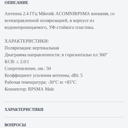
ОПИСАНИЕ
Антенна 2.4 ГГц Mikrotik ACOMNIRPSMA внешняя, со
всенаправленной поляризацией, в корпусе из
водонепроницаемого, УФ-стойкого пластика.
ХАРАКТЕРИСТИКИ:
Поляризация: вертикальная
Диаграмма направленности: в горизонтальн пл 360°
КСВ: ≤ 2.0:1
Сопротивление, ом.: 50
Коэффициент усиления антенны, dBi: 5
Рабочая температура: -30°C to +85°C
Коннектор: RPSMA Male
ХАРАКТЕРИСТИКИ
Артикул производителя
ACOMNIRPSMA
ВОПРОСЫ