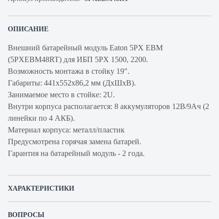
ОПИСАНИЕ
Внешний батарейный модуль Eaton 5PX EBM
(5PXEBM48RT) для ИБП 5PX 1500, 2200.
Возможность монтажа в стойку 19".
Габариты: 441x552x86,2 мм (ДхШхВ).
Занимаемое место в стойке: 2U.
Внутри корпуса располагается: 8 аккумуляторов 12В/9Ач (2
линейки по 4 АКБ).
Материал корпуса: металл/пластик
Предусмотрена горячая замена батарей.
Гарантия на батарейный модуль - 2 года.
ХАРАКТЕРИСТИКИ
Артикул производителя
5PXEBM48RT
ВОПРОСЫ