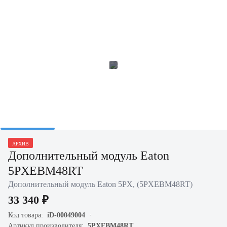
АРХИВ
Дополнительный модуль Eaton
5PXEBM48RT
Дополнительный модуль Eaton 5PX, (5PXEBM48RT)
33 340 ₽
Код товара:
iD-00049004
Артикул производителя:
5PXEBM48RT